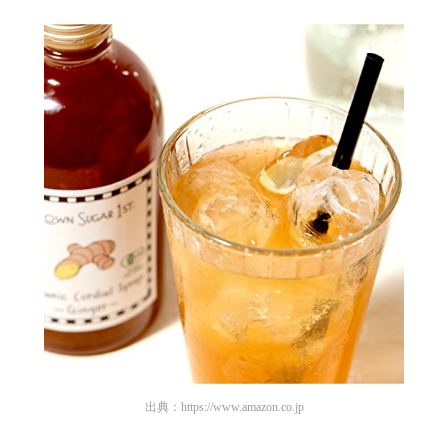
出典：
https://www.amazon.co.jp