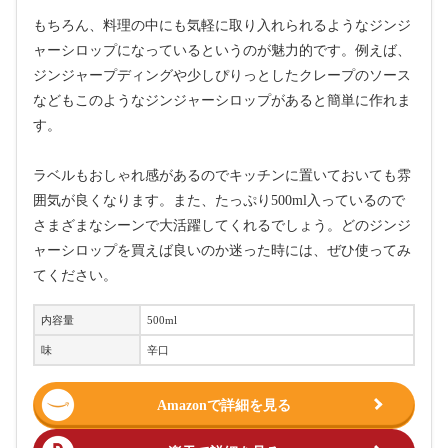
もちろん、料理の中にも気軽に取り入れられるようなジンジ
ャーシロップになっているというのが魅力的です。例えば、
ジンジャープディングや少しぴりっとしたクレープのソース
などもこのようなジンジャーシロップがあると簡単に作れま
す。
ラベルもおしゃれ感があるのでキッチンに置いておいても雰
囲気が良くなります。また、たっぷり500ml入っているので
さまざまなシーンで大活躍してくれるでしょう。どのジンジ
ャーシロップを買えば良いのか迷った時には、ぜひ使ってみ
てください。
内容量
500ml
味
辛口
Amazonで詳細を見る