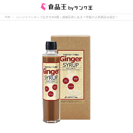
TOP
ジンジャーシロップおすすめ9選｜成城石井にある？市販の人気商品を紹介！