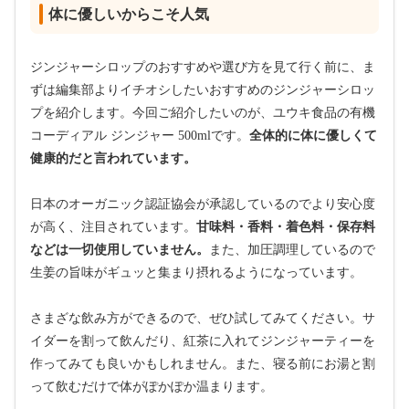
体に優しいからこそ人気
ジンジャーシロップのおすすめや選び方を見て行く前に、ま
ずは編集部よりイチオシしたいおすすめのジンジャーシロッ
プを紹介します。今回ご紹介したいのが、ユウキ食品の有機
コーディアル ジンジャー 500mlです。
全体的に体に優しくて
健康的だと言われています。
日本のオーガニック認証協会が承認しているのでより安心度
が高く、注目されています。
甘味料・香料・着色料・保存料
などは一切使用していません。
また、加圧調理しているので
生姜の旨味がギュッと集まり摂れるようになっています。
さまざな飲み方ができるので、ぜひ試してみてください。サ
イダーを割って飲んだり、紅茶に入れてジンジャーティーを
作ってみても良いかもしれません。また、寝る前にお湯と割
って飲むだけで体がぽかぽか温まります。