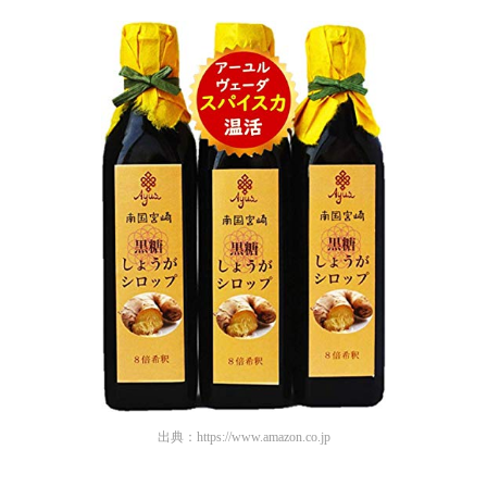
出典：
https://www.amazon.co.jp