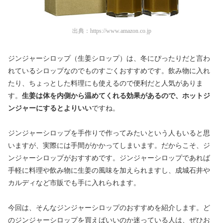
出典：
https://www.amazon.co.jp
ジンジャーシロップ（生姜シロップ）は、冬にぴったりだと言わ
れているシロップなのでものすごくおすすめです。飲み物に入れ
たり、ちょっとした料理にも使えるので便利だと人気がありま
す。
生姜は体を内側から温めてくれる効果があるので、ホットジ
ンジャーにするとよりいい
ですね。
ジンジャーシロップを手作りで作ってみたいという人もいると思
いますが、実際には手間がかかってしまいます。だからこそ、ジ
ンジャーシロップがおすすめです。ジンジャーシロップであれば
手軽に料理や飲み物に生姜の風味を加えられますし、成城石井や
カルディなど市販でも手に入れられます。
今回は、そんなジンジャーシロップのおすすめを紹介します。ど
のジンジャーシロップを買えばいいのか迷っている人は、ぜひお