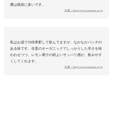
費は格段に多いです。
出典：
https://www.amazon.co.jp
私はお湯で10倍希釈して飲んでますが、なかなかパンチの
ある味です。生姜のオーガニックでしっかりした辛さを味
わわせつつ、レモン果汁の程よいサッパリ感が、飲みやす
くしてくれます。
出典：
https://www.amazon.co.jp