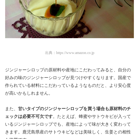
出典：
https://www.amazon.co.jp
ジンジャーシロップの原材料や産地にこだわってみると、自分の
好みの味のジンジャーシロップが見つけやすくなります。国産で
作られている材料にこだわっているようなものだと、より安心度
が高いかもしれません。
また、
甘いタイプのジンジャーシロップを買う場合も原材料のチ
ェックは必要不可欠です
。たとえば、蜂蜜やサトウキビが入って
いるジンジャーシロップでも、産地によって味が大きく変わって
きます。鹿児島県産のサトウキビなどは美味しく、生姜との相性