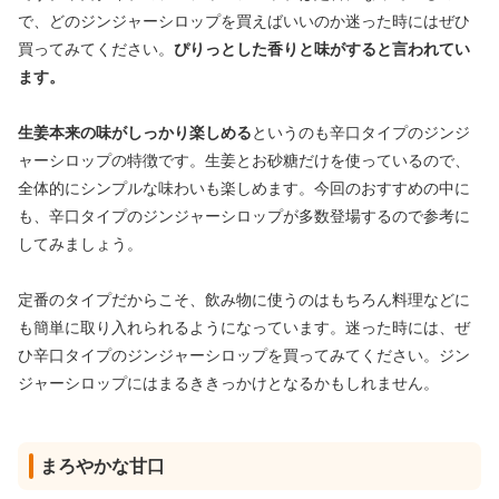
で、どのジンジャーシロップを買えばいいのか迷った時にはぜひ
買ってみてください。
ぴりっとした香りと味がすると言われてい
ます。
生姜本来の味がしっかり楽しめる
というのも辛口タイプのジンジ
ャーシロップの特徴です。生姜とお砂糖だけを使っているので、
全体的にシンプルな味わいも楽しめます。今回のおすすめの中に
も、辛口タイプのジンジャーシロップが多数登場するので参考に
してみましょう。
定番のタイプだからこそ、飲み物に使うのはもちろん料理などに
も簡単に取り入れられるようになっています。迷った時には、ぜ
ひ辛口タイプのジンジャーシロップを買ってみてください。ジン
ジャーシロップにはまるききっかけとなるかもしれません。
まろやかな甘口