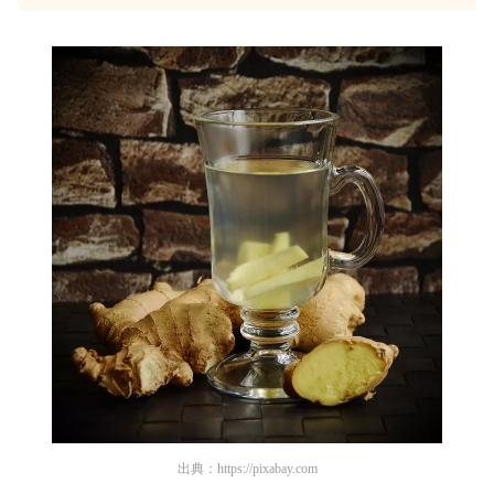
出典：
https://pixabay.com