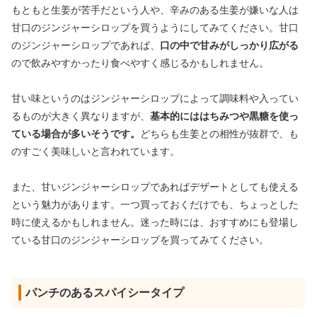
もともと生姜が苦手だという人や、辛みのある生姜が嫌いな人は
甘口のジンジャーシロップを買うようにしてみてください。甘口
のジンジャーシロップであれば、
口の中で甘みがしっかり広がる
ので飲みやすかったり食べやすく感じるかもしれません。
甘い味というのはジンジャーシロップによって調味料や入ってい
るものが大きく異なりますが、
基本的にははちみつや黒糖を使っ
ている場合が多いそうです。
どちらも生姜との相性が抜群で、も
のすごく美味しいと言われています。
また、甘いジンジャーシロップであればデザートとしても使える
という魅力があります。一つ買っておくだけでも、ちょっとした
時に使えるかもしれません。迷った時には、おすすめにも登場し
ている甘口のジンジャーシロップを買ってみてください。
パンチのあるスパイシータイプ